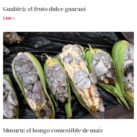
Guabirá: el fruto dulce guaraní
Leer »
Musuru: el hongo comestible de maíz