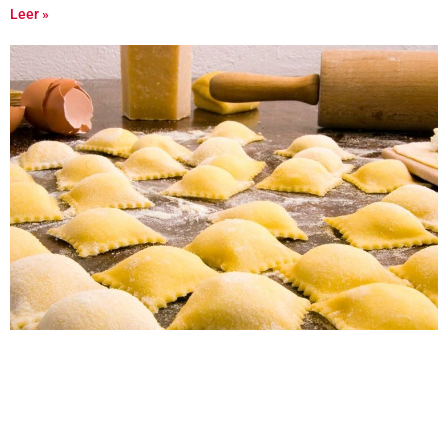
Leer »