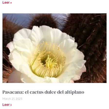
Leer »
Pasacana: el cactus dulce del altiplano
March 21, 2023
Leer »