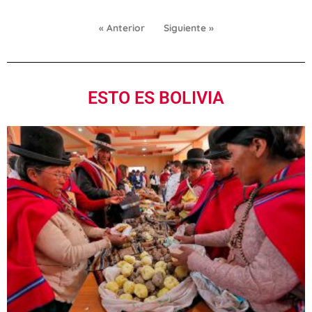
« Anterior
Siguiente »
ESTO ES BOLIVIA