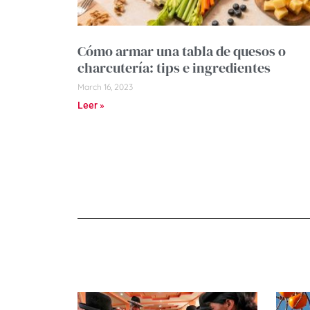
Cómo armar una tabla de quesos o
charcutería: tips e ingredientes
March 16, 2023
Leer »