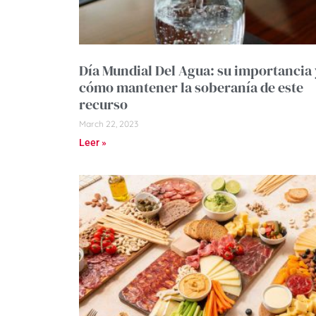
Día Mundial Del Agua: su importancia 
cómo mantener la soberanía de este
recurso
March 22, 2023
Leer »