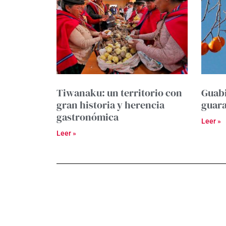
Tiwanaku: un territorio con
Guabi
gran historia y herencia
guar
gastronómica
Leer »
Leer »