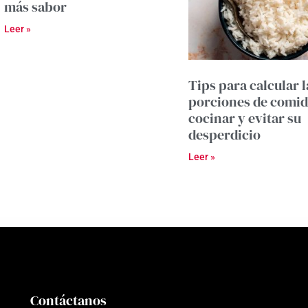
más sabor
Leer »
Tips para calcular l
porciones de comid
cocinar y evitar su
desperdicio
Leer »
Contáctanos