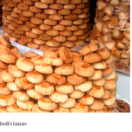
 bolivianas