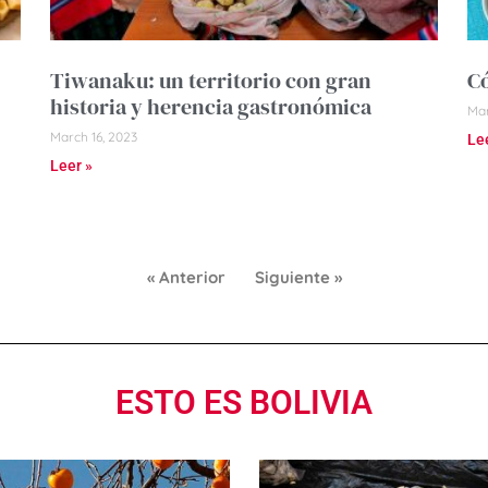
Tiwanaku: un territorio con gran
Có
historia y herencia gastronómica
Mar
March 16, 2023
Le
Leer »
« Anterior
Siguiente »
ESTO ES BOLIVIA