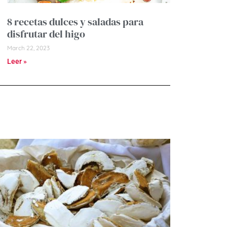
8 recetas dulces y saladas para
disfrutar del higo
March 22, 2023
Leer »