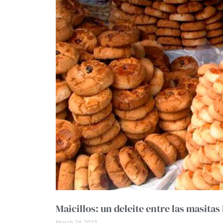
Maicillos: un deleite entre las masitas
March 24, 2023