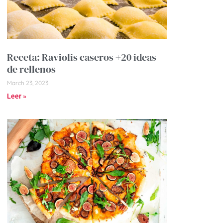
Receta: Raviolis caseros +20 ideas
de rellenos
March 23, 2023
Leer »