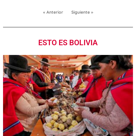
« Anterior
Siguiente »
ESTO ES BOLIVIA