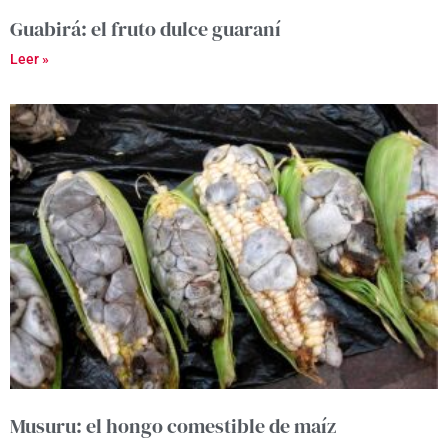
Guabirá: el fruto dulce guaraní
Leer »
Musuru: el hongo comestible de maíz