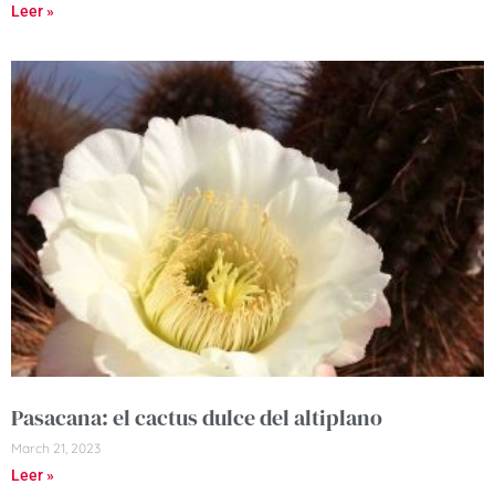
Leer »
Pasacana: el cactus dulce del altiplano
March 21, 2023
Leer »