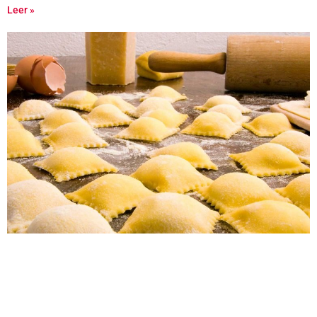
Leer »