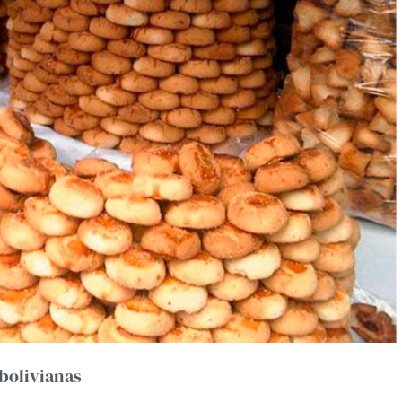
 bolivianas