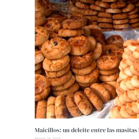
Maicillos: un deleite entre las masitas
March 24, 2023