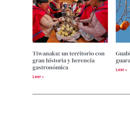
Tiwanaku: un territorio con
Guabi
gran historia y herencia
guar
gastronómica
Leer »
Leer »