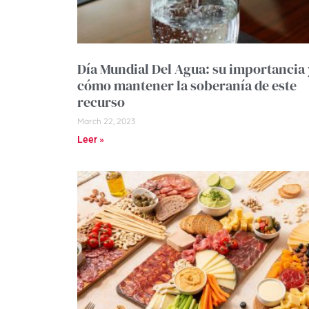
Día Mundial Del Agua: su importancia 
cómo mantener la soberanía de este
recurso
March 22, 2023
Leer »