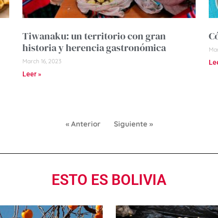
Tiwanaku: un territorio con gran
Có
historia y herencia gastronómica
Mar
March 16, 2023
Le
Leer »
« Anterior
Siguiente »
ESTO ES BOLIVIA