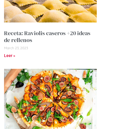
Receta: Raviolis caseros +20 ideas
de rellenos
March 23, 2023
Leer »