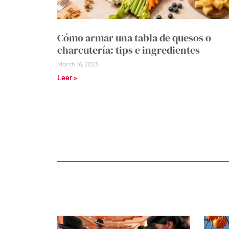
Cómo armar una tabla de quesos o
charcutería: tips e ingredientes
March 16, 2023
Leer »