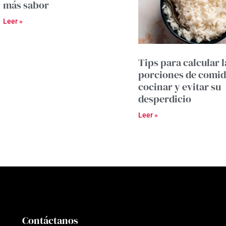
más sabor
Leer »
Tips para calcular l
porciones de comid
cocinar y evitar su
desperdicio
Leer »
Contáctanos