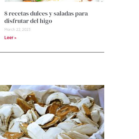
8 recetas dulces y saladas para
disfrutar del higo
March 22, 2023
Leer »